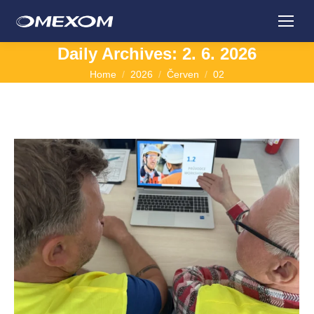
Daily Archives:
2. 6. 2026
You are here:
Home
2026
Červen
02